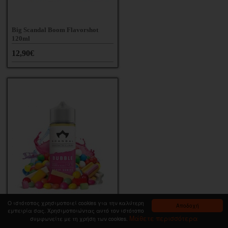
Big Scandal Boom Flavorshot
120ml
12,90€
Ο ιστότοπος χρησιμοποιεί cookies για την καλύτερη
Αποδοχή
εμπειρία σας. Χρησιμοποιώντας αυτό τον ιστότοπο
Μάθετε περισσότερα
συμφωνείτε με τη χρήση των cookies.
Big Scandal Bubble 120ml