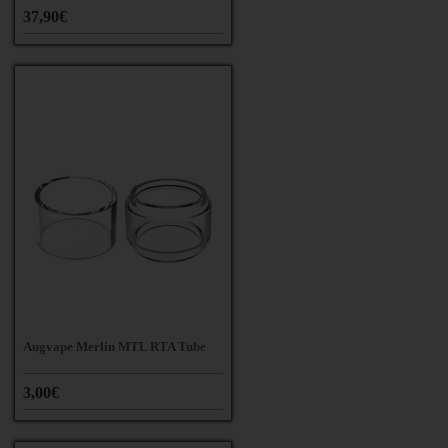
37,90€
Augvape Merlin MTL RTA Tube
3,00€