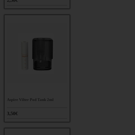
2,50€
Aspire Vilter Pod Tank 2ml
3,50€