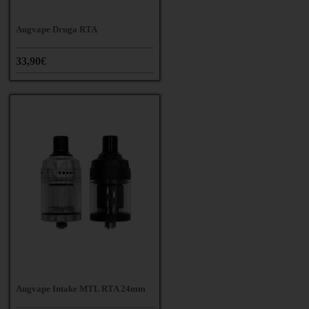
Augvape Druga RTA
33,90€
Augvape Intake MTL RTA 24mm