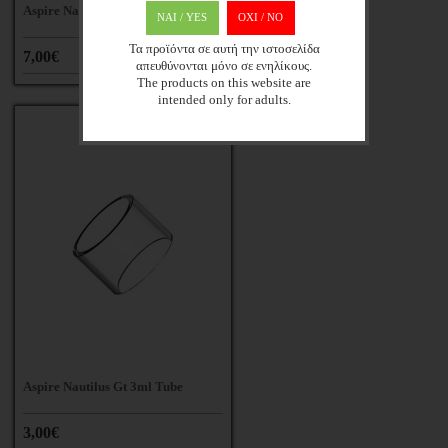
Aspire Nautilus Aio Pods
ΝΑΙ / YES
OXI / ΝΟ
Τα προϊόντα σε αυτή την ιστοσελίδα
7,00€
απευθύνονται μόνο σε ενηλίκους.
The products on this website are
intended only for adults.
Aspire Nautilus Gt 3ml Tube
3,00€