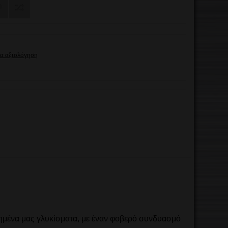
ια αξιολόγηση
απημένα μας γλυκίσματα, με έναν φοβερό συνδυασμό