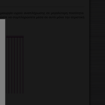
!
ημιουργία υγρού αναπλήρωσης σε μεγαλύτερη ποσότητα.
ώστε να συμπληρώσετε μέσα σε αυτό μόνο την ατμιστική