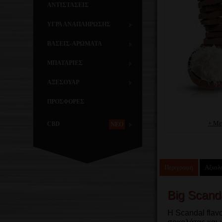
ΑΝΤΙΣΤΑΣΕΙΣ
ΥΓΡΑ ΑΝΑΠΛΗΡΩΣΗΣ
ΒΑΣΕΙΣ-ΑΡΩΜΑΤΑ
ΜΠΑΤΑΡΙΕΣ
ΑΞΕΣΟΥΑΡ
ΠΡΟΣΦΟΡΕΣ
+ Με
CBD
NEO
Περιγραφή
Αξιολο
Big Scand
Η Scandal flav