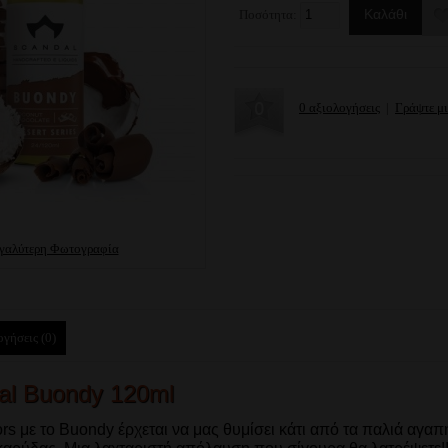
Ποσότητα:
0 αξιολογήσεις
|
Γράψτε μ
γαλύτερη Φωτογραφία
γήσεις (0)
al Buondy 120ml
ors με το Buondy έρχεται να μας θυμίσει κάτι από τα παλιά αγ