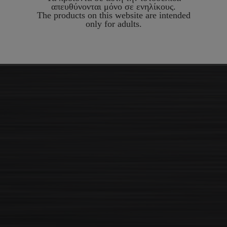
απευθύνονται μόνο σε ενηλίκους.
The products on this website are intended
only for adults.