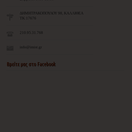
ΔΗΜΗΤΡΑΚΟΠΟΥΛΟΥ 98, ΚΑΛΛΙΘΕΑ
ΤΚ:17676
210.95.31.768
info@imist.gr
Βρείτε μας στο Facebook