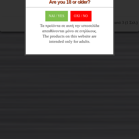
Are you 18 or older?
ΝΑΙ / YES
OXI / ΝΟ
Εμφάνιση 1 έως 3 από 3 (1 Σελ.)
Τα προϊόντα σε αυτή την ιστοσελίδα
απευθύνονται μόνο σε ενηλίκους.
The products on this website are
intended only for adults.