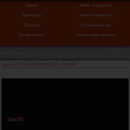
Αρχική
Άρθρα - Ενημέρωση
Προσφορές
Λίστα Επιθυμιών (0)
Σύγκριση
Ο Λογαριασμός μου
Καλάθι Αγορών
Επικοινωνήστε μαζί μας
Αρχική
ΥΓΡΑ ΑΝΑΠΛΗΡΩΣΗΣ
Shortfill
»
»
Shortfill