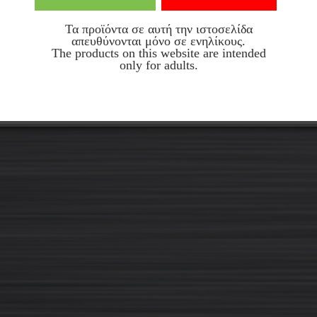
36,90€
36,90€
Τα προϊόντα σε αυτή την ιστοσελίδα
απευθύνονται μόνο σε ενηλίκους.
The products on this website are intended
only for adults.