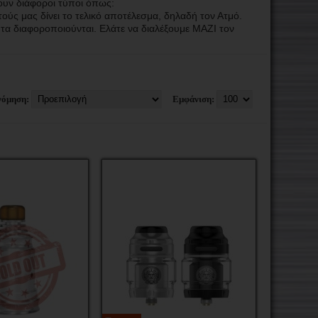
ουν διάφοροι τύποι όπως:
ούς μας δίνει το τελικό αποτέλεσμα, δηλαδή τον Ατμό.
α διαφοροποιούνται. Ελάτε να διαλέξουμε ΜΑΖΙ τον
νόμηση:
Εμφάνιση: