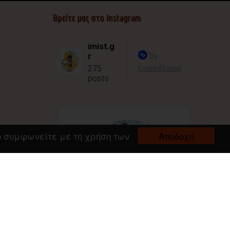
Βρείτε μας στο Instagram
Αποδοχή
πο συμφωνείτε με τη χρήση των