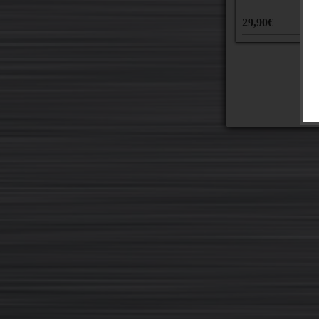
29,90€