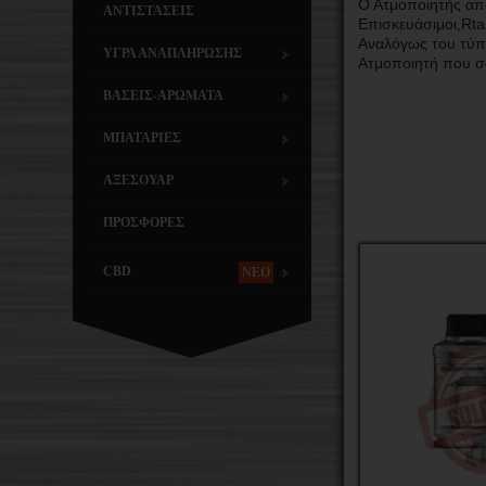
Ο Ατμοποιητής απο
ΑΝΤΙΣΤΑΣΕΙΣ
Επισκευάσιμοι,Rta
Αναλόγως του τύπο
ΥΓΡΑ ΑΝΑΠΛΗΡΩΣΗΣ
Ατμοποιητή που σα
ΒΑΣΕΙΣ-ΑΡΩΜΑΤΑ
ΜΠΑΤΑΡΙΕΣ
ΑΞΕΣΟΥΑΡ
ΠΡΟΣΦΟΡΕΣ
CBD
NEO