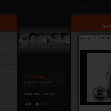
Συνδεθείτε
ή
δημιουρ
Αρχικ
Αρχική
ΑΤΜΟΠΟΙ
»
Καλάθι Αγορών
0 προϊόν(τα) - 0,00€
ΗΛΕΚΤΡΟΝΙΚΑ ΤΣΙΓΑΡΑ
ΑΤΜΟΠΟΙΗΤΕΣ