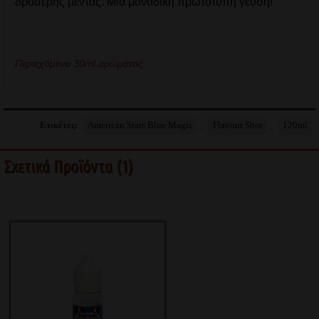
δροσερής μέντας. Μια μοναδική πρωτότυπη γεύση!
Περιεχόμενο 30ml αρώματος.
Ετικέτες:
American Stars Blue Magic
,
Flavour Shot
,
120ml
Σχετικά Προϊόντα (1)