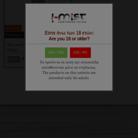
Έκπτωση
Είστε άνω των 18 ετών;
Γλιτώνετε: 10.1%
Are you 18 or older?
Mix and Vape American Stars Blue
Magic
ΝΑΙ / YES
OXI / ΝΟ
8,90€
9,90€
Τα προϊόντα σε αυτή την ιστοσελίδα
απευθύνονται μόνο σε ενηλίκους.
The products on this website are
intended only for adults.