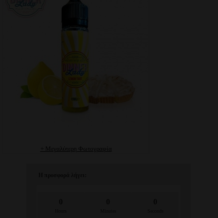
+ Μεγαλύτερη Φωτογραφία
Η προσφορά λήγει:
0
0
0
Hours
Minutes
Seconds