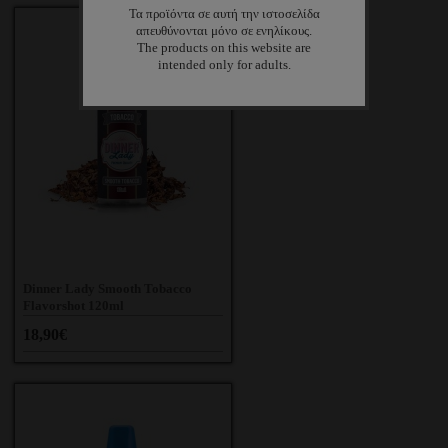
Τα προϊόντα σε αυτή την ιστοσελίδα
απευθύνονται μόνο σε ενηλίκους.
The products on this website are
intended only for adults.
Dinner Lady Smooth Tobacco
Flavorshot 120ml
18,90€