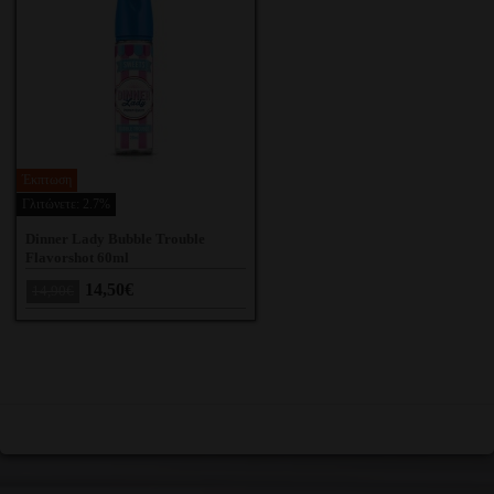
Έκπτωση
Γλιτώνετε: 2.7%
Dinner Lady Bubble Trouble
Flavorshot 60ml
14,50€
14,90€