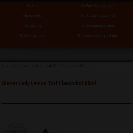
Αρχική
Άρθρα - Ενημέρωση
Προσφορές
Λίστα Επιθυμιών (0)
Σύγκριση
Ο Λογαριασμός μου
Καλάθι Αγορών
Επικοινωνήστε μαζί μας
Αρχική
Dinner Lady Lemon Tart Flavorshot 60ml
»
Dinner Lady Lemon Tart Flavorshot 60ml