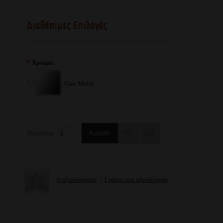
Διαθέσιμες Επιλογές
*
Χρώμα:
Gun Metal
Ποσότητα:
0 αξιολογήσεις
|
Γράψτε μια αξιολόγηση