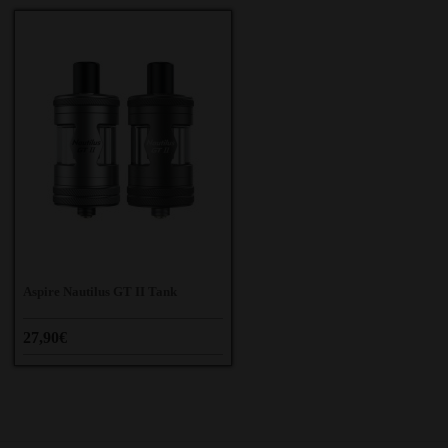
Aspire Nautilus GT II Tank
27,90€