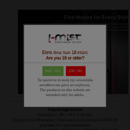
Είστε άνω των 18 ετών;
Are you 18 or older?
ΝΑΙ / YES
OXI / ΝΟ
Τα προϊόντα σε αυτή την ιστοσελίδα
απευθύνονται μόνο σε ενηλίκους.
The products on this website are
intended only for adults.
Χαρακτηριστικά:
Διαστάσεις: 84 × 36.5 × 26 mm
Συμβατότητα Μπαταρίας: Εξωτερική μονή μπαταρία 18650 (Η
μπαταρία δεν περιλαμβάνεται)