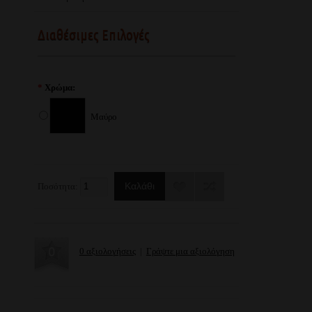
Διαθέσιμες Επιλογές
*
Χρώμα:
Μαύρο
Ποσότητα:
0 αξιολογήσεις
|
Γράψτε μια αξιολόγηση