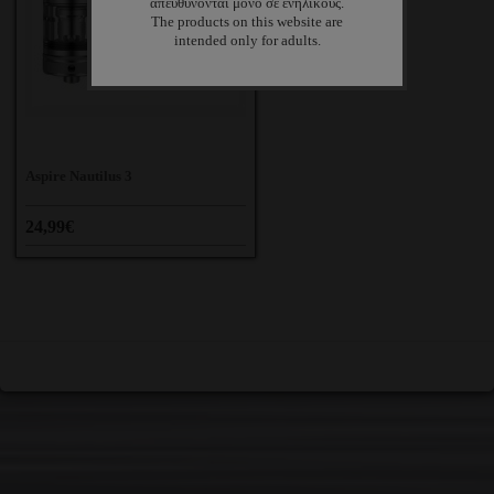
απευθύνονται μόνο σε ενηλίκους.
The products on this website are
intended only for adults.
Aspire Nautilus 3
24,99€