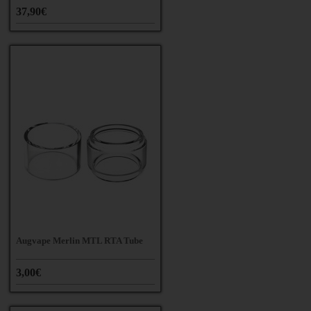
37,90€
Augvape Merlin MTL RTA Tube
3,00€