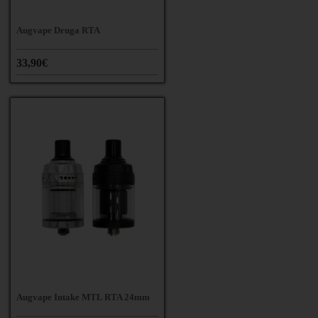
Augvape Druga RTA
33,90€
Augvape Intake MTL RTA 24mm