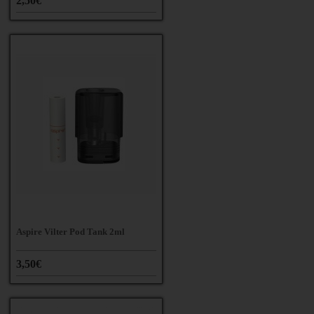
2,50€
Aspire Vilter Pod Tank 2ml
3,50€