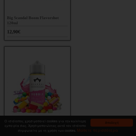
Big Scandal Boom Flavorshot
120ml
12,90€
Ο ιστότοπος χρησιμοποιεί cookies για την καλύτερη
Αποδοχή
εμπειρία σας. Χρησιμοποιώντας αυτό τον ιστότοπο
Μάθετε περισσότερα
συμφωνείτε με τη χρήση των cookies.
Big Scandal Bubble 120ml