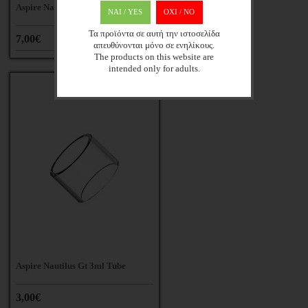
Aspire Nautilus Aio Pods
ΝΑΙ / YES
OXI / ΝΟ
Τα προϊόντα σε αυτή την ιστοσελίδα
7,00€
απευθύνονται μόνο σε ενηλίκους.
The products on this website are
intended only for adults.
Aspire Nautilus Gt 3ml Tube
3,00€